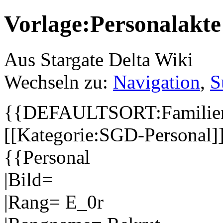
Vorlage:Personalakte
Aus Stargate Delta Wiki
Wechseln zu:
Navigation
,
S
{{DEFAULTSORT:Familien
[[Kategorie:SGD-Personal]]
{{Personal
|Bild=
|Rang= E_0r