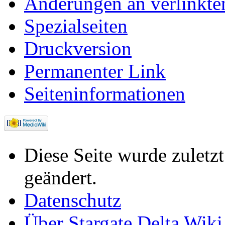
Änderungen an verlinkte
Spezialseiten
Druckversion
Permanenter Link
Seiten­informationen
Diese Seite wurde zulet
geändert.
Datenschutz
Über Stargate Delta Wiki