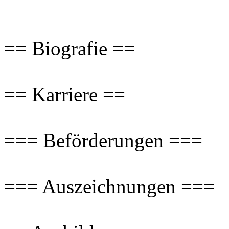
== Biografie ==
== Karriere ==
=== Beförderungen ===
=== Auszeichnungen ===