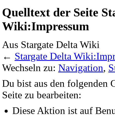
Quelltext der Seite St
Wiki:Impressum
Aus Stargate Delta Wiki
←
Stargate Delta Wiki:Imp
Wechseln zu:
Navigation
,
S
Du bist aus den folgenden G
Seite zu bearbeiten:
Diese Aktion ist auf Ben