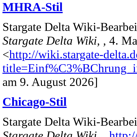
MHRA-Stil
Stargate Delta Wiki-Bearbei
Stargate Delta Wiki, ,
4. Ma
<
http://wiki.stargate-delta.
title=Einf%C3%BChrung_
am 9. August 2026]
Chicago-Stil
Stargate Delta Wiki-Bearbe
Stargate Delta Wiki, ,
http:/