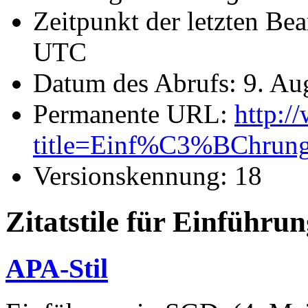
Zeitpunkt der letzten Be
UTC
Datum des Abrufs: 9. Au
Permanente URL:
http:/
title=Einf%C3%BChrun
Versionskennung: 18
Zitatstile für Einführu
APA-Stil