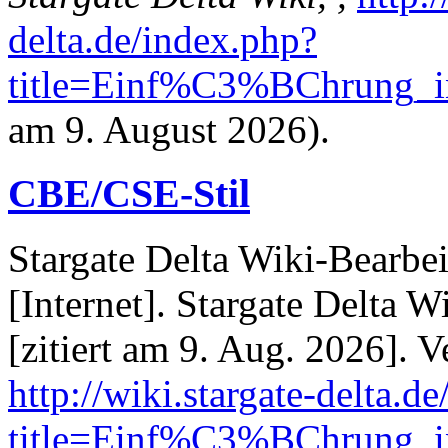
delta.de/index.php?
title=Einf%C3%BChrung_
am 9. August 2026).
CBE/CSE-Stil
Stargate Delta Wiki-Bearbe
[Internet]. Stargate Delta 
[zitiert am 9. Aug. 2026]. V
http://wiki.stargate-delta.d
title=Einf%C3%BChrung_