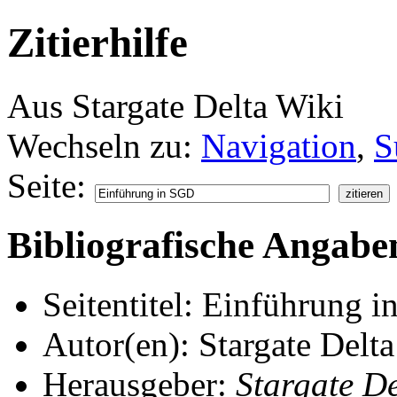
Zitierhilfe
Aus Stargate Delta Wiki
Wechseln zu:
Navigation
,
S
Seite:
Bibliografische Angabe
Seitentitel: Einführung 
Autor(en): Stargate Delt
Herausgeber:
Stargate De