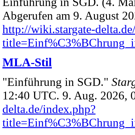
Einführung in SGD. (4. Ma
Abgerufen am 9. August 20
http://wiki.stargate-delta.d
title=Einf%C3%BChrung_
MLA-Stil
"Einführung in SGD."
Star
12:40 UTC. 9. Aug. 2026, 
delta.de/index.php?
title=Einf%C3%BChrung_