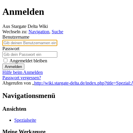
Anmelden
Aus Stargate Delta Wiki
Wechseln zu:
Navigation
,
Suche
Benutzername
Passwort
Angemeldet bleiben
Anmelden
Hilfe beim Anmelden
Passwort vergessen?
Abgerufen von „
http://wiki.stargate-delta.de/index.php?title=Spezia
Navigationsmenü
Ansichten
Spezialseite
Meine Werkzeuge