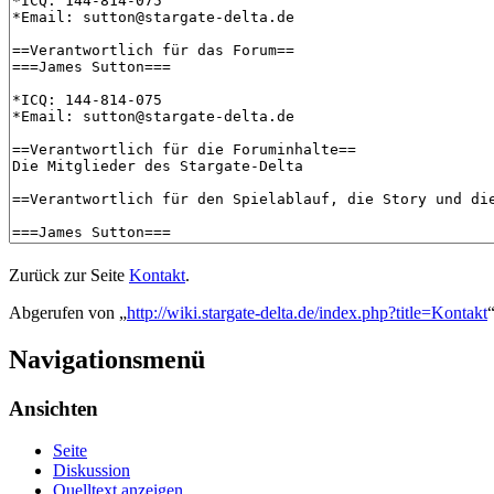
Zurück zur Seite
Kontakt
.
Abgerufen von „
http://wiki.stargate-delta.de/index.php?title=Kontakt
Navigationsmenü
Ansichten
Seite
Diskussion
Quelltext anzeigen