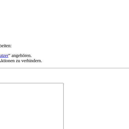
beiten:
utzer
“ angehören.
ktionen zu verhindern.