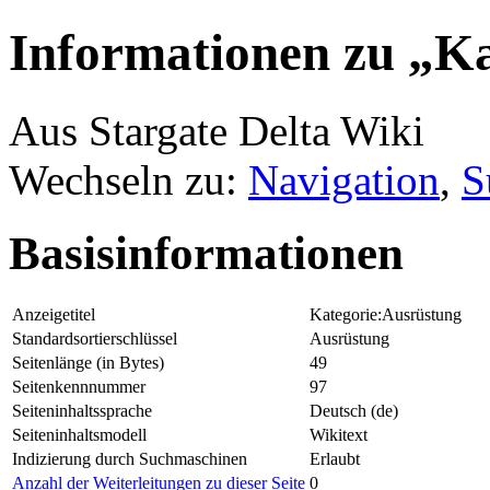
Informationen zu „K
Aus Stargate Delta Wiki
Wechseln zu:
Navigation
,
S
Basisinformationen
Anzeigetitel
Kategorie:Ausrüstung
Standardsortierschlüssel
Ausrüstung
Seitenlänge (in Bytes)
49
Seitenkennnummer
97
Seiteninhaltssprache
Deutsch (de)
Seiteninhaltsmodell
Wikitext
Indizierung durch Suchmaschinen
Erlaubt
Anzahl der Weiterleitungen zu dieser Seite
0