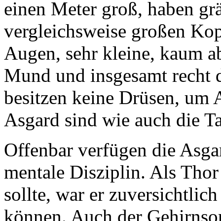
einen Meter groß, haben grä
vergleichsweise großen Ko
Augen, sehr kleine, kaum a
Mund und insgesamt recht 
besitzen keine Drüsen, um A
Asgard sind wie auch die Tau'
Offenbar verfügen die Asga
mentale Disziplin. Als Tho
sollte, war er zuversichtli
können. Auch der Gehirnson