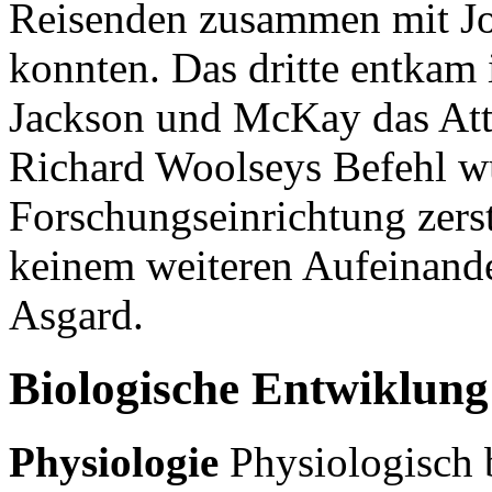
Reisenden zusammen mit Jo
konnten. Das dritte entkam
Jackson und McKay das Atte
Richard Woolseys Befehl wu
Forschungseinrichtung zers
keinem weiteren Aufeinande
Asgard.
Biologische Entwiklung
Physiologie
Physiologisch b