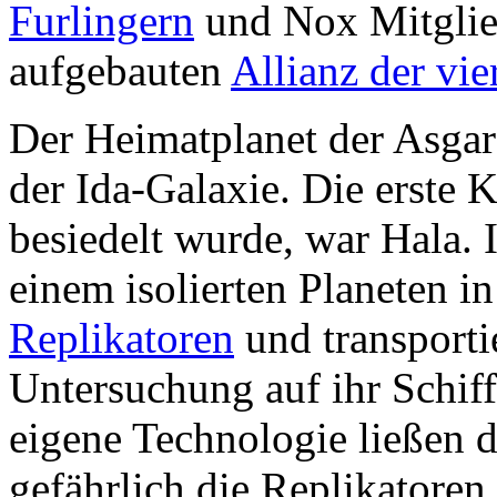
Furlingern
und Nox Mitglied
aufgebauten
Allianz der vi
Der Heimatplanet der Asgard
der Ida-Galaxie. Die erste 
besiedelt wurde, war Hala. 
einem isolierten Planeten in
Replikatoren
und transporti
Untersuchung auf ihr Schiff
eigene Technologie ließen d
gefährlich die Replikatoren