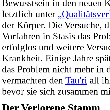
Bewusstsein in den neuen Kör
letztlich unter
„Qualitätsver
der Körper. Die Versuche, 
Vorfahren in Stasis das Pro
erfolglos und weitere Versu
Krankheit. Einige Jahre spä
das Problem nicht mehr in
vermachten den
Tau'ri
all i
bevor sie sich zusammen mit
Der Verlorene Stamm